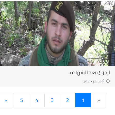
ارجوكِ بعد الشهادة..
أوصيكم -فيديو
»
5
4
3
2
1
«