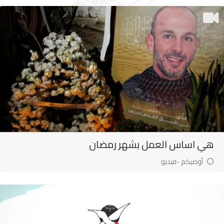
هي اساس العمل بشهر رمضان
أوصيكم -فيديو