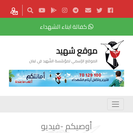
كفالة ابناء الشهداء
موقع شهيد
الموقع الرّسمي لمؤسّسة الشّهيد في لبنان
أوصيكم -فيديو