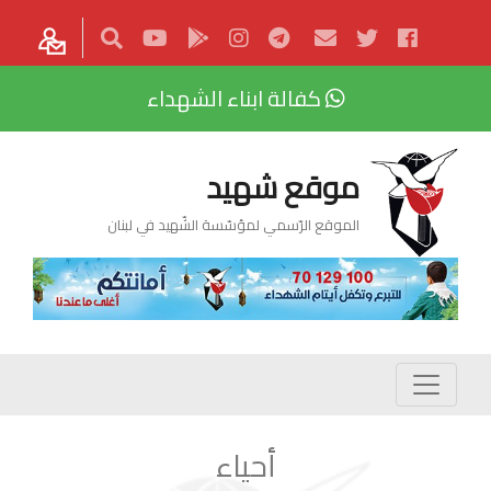
كفالة ابناء الشهداء
موقع شهيد
الموقع الرّسمي لمؤسّسة الشّهيد في لبنان
أحياء