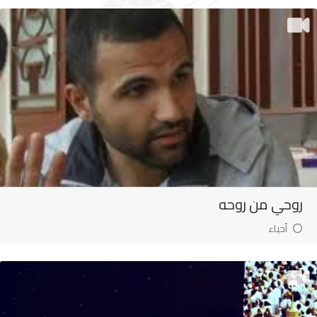
روحي من روحه
أحياء