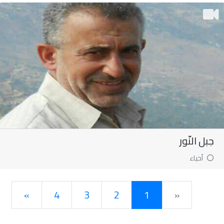
جبل النّور
أحياء
»
4
3
2
1
«