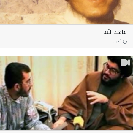
عاهد الله..
أحياء