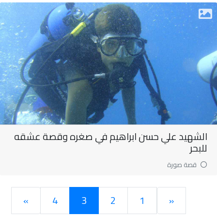
الشهيد علي حسن ابراهيم في صغره وقصة عشقه
للبحر
قصة صورة
»
4
3
2
1
«