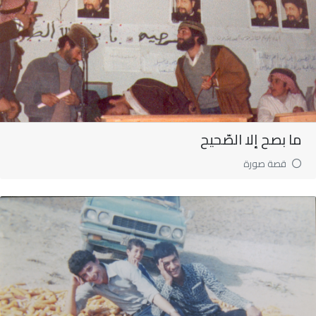
ما بصح إلا الصّحيح
قصة صورة