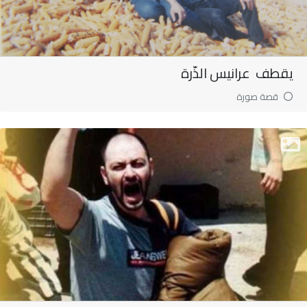
يقطف عرانيس الذّرة
قصة صورة