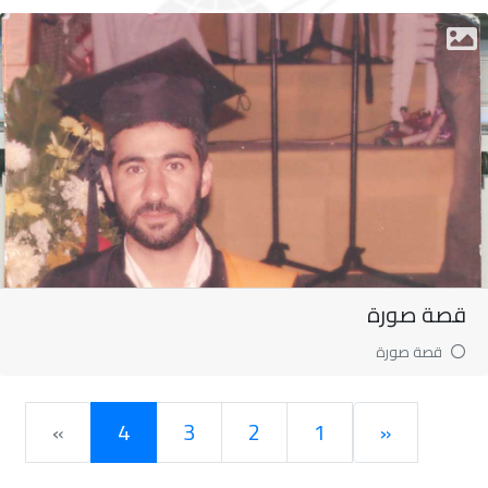
قصة صورة
قصة صورة
»
4
3
2
1
«