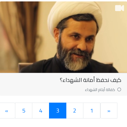
كيف نحفظ أمانة الشهداء؟
كفالة أيتام الشهداء
»
5
4
3
2
1
«