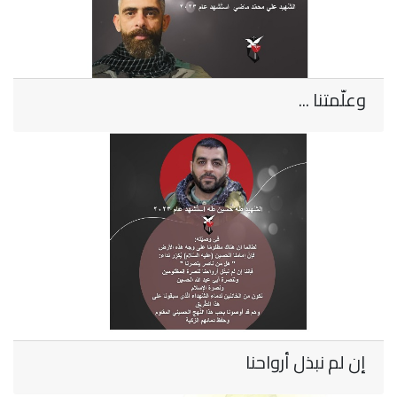
وعلّمتنا ...
إن لم نبذل أرواحنا