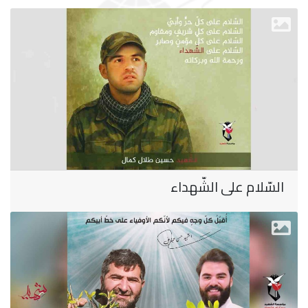
السّلام على الشّهداء